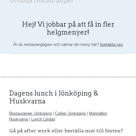
Utvalda restauranger
?
Hej! Vi jobbar på att få in fler
helgmenyer!
Är du restaurangägare och saknar din meny här?
kontakta oss
Dagens lunch i Jönköping &
Huskvarna
Restauranger Jönköping
|
Caféer Jönköping
|
Matställen
Huskvarna
|
Lunch Lördag
Gå på after work eller beställa mat till festen?