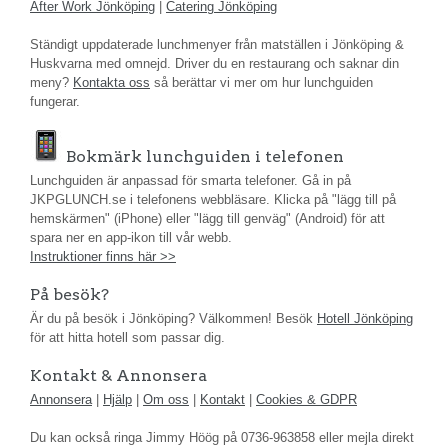
After Work Jönköping
|
Catering Jönköping
Ständigt uppdaterade lunchmenyer från matställen i Jönköping &
Huskvarna med omnejd. Driver du en restaurang och saknar din
meny?
Kontakta oss
så berättar vi mer om hur lunchguiden
fungerar.
Bokmärk lunchguiden i telefonen
Lunchguiden är anpassad för smarta telefoner. Gå in på
JKPGLUNCH.se i telefonens webbläsare. Klicka på "lägg till på
hemskärmen" (iPhone) eller "lägg till genväg" (Android) för att
spara ner en app-ikon till vår webb.
Instruktioner finns här >>
På besök?
Är du på besök i Jönköping? Välkommen! Besök
Hotell Jönköping
för att hitta hotell som passar dig.
Kontakt & Annonsera
Annonsera
|
Hjälp
|
Om oss
|
Kontakt
|
Cookies & GDPR
Du kan också ringa Jimmy Höög på 0736-963858 eller mejla direkt