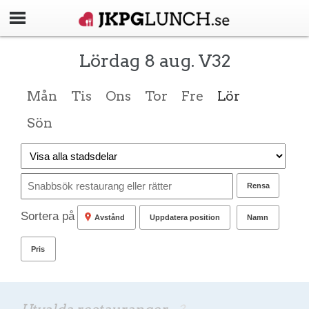
Lördag 8 aug. V32
Mån
Tis
Ons
Tor
Fre
Lör
Sön
Rensa
Sortera på
Avstånd
Uppdatera position
Namn
Pris