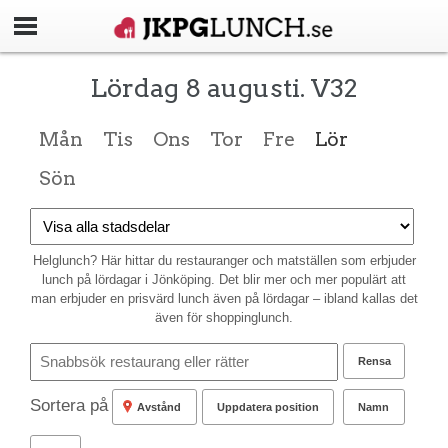
Lördag 8 augusti. V32
Mån
Tis
Ons
Tor
Fre
Lör
Sön
Helglunch? Här hittar du restauranger och matställen som erbjuder
lunch på lördagar i Jönköping. Det blir mer och mer populärt att
man erbjuder en prisvärd lunch även på lördagar – ibland kallas det
även för shoppinglunch.
Rensa
Sortera på
Avstånd
Uppdatera position
Namn