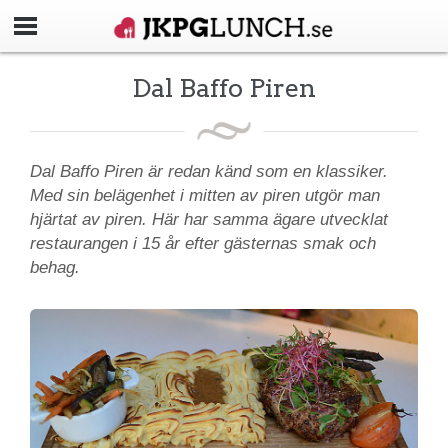
Dal Baffo Piren
Dal Baffo Piren är redan känd som en klassiker.
Med sin belägenhet i mitten av piren utgör man
hjärtat av piren. Här har samma ägare utvecklat
restaurangen i 15 år efter gästernas smak och
behag.