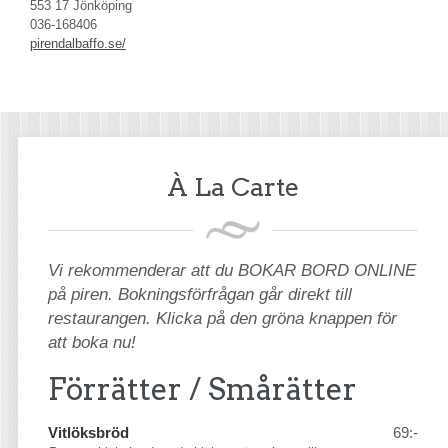
553 17 Jönköping
036-168406
pirendalbaffo.se/
À La Carte
Vi rekommenderar att du BOKAR BORD ONLINE
på piren. Bokningsförfrågan går direkt till
restaurangen. Klicka på den gröna knappen för
att boka nu!
Förrätter / Smårätter
Vitlöksbröd
69:-