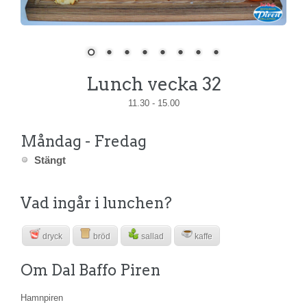
Lunch vecka 32
11.30 - 15.00
Måndag - Fredag
Stängt
Vad ingår i lunchen?
dryck
bröd
sallad
kaffe
Om Dal Baffo Piren
Hamnpiren