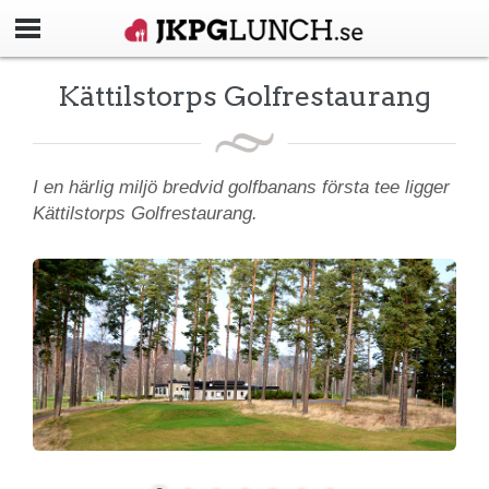
Kättilstorps Golfrestaurang
I en härlig miljö bredvid golfbanans första tee ligger
Kättilstorps Golfrestaurang.