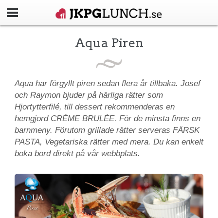
Aqua Piren
Aqua har förgyllt piren sedan flera år tillbaka. Josef
och Raymon bjuder på härliga rätter som
Hjortytterfilé, till dessert rekommenderas en
hemgjord CRÉME BRULÈE. För de minsta finns en
barnmeny. Förutom grillade rätter serveras FÄRSK
PASTA, Vegetariska rätter med mera. Du kan enkelt
boka bord direkt på vår webbplats.