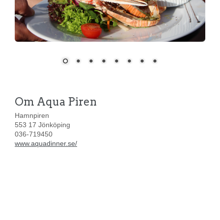
Om Aqua Piren
Hamnpiren
553 17 Jönköping
036-719450
www.aquadinner.se/